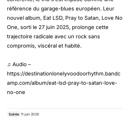
référence du garage-blues européen. Leur
nouvel album, Eat LSD, Pray to Satan, Love No
One, sorti le 27 juin 2025, prolonge cette
trajectoire radicale avec un rock sans
compromis, viscéral et habité.
♫ Audio –
https://destinationlonelyvoodoorhythm.bandc
amp.com/album/eat-lsd-pray-to-satan-love-
no-one
Soirée
11 juin 2026