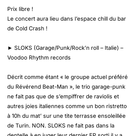
Prix libre !
Le concert aura lieu dans l’espace chill du bar
de Cold Crash !
► SLOKS (Garage/Punk/Rock’n roll – Italie) –
Voodoo Rhythm records
Décrit comme étant « le groupe actuel préféré
du Révérend Beat-Man », le trio garage-punk
ne fait pas que de s’empiffrer de raviolis et
autres joies italiennes comme un bon ristretto
à 10h du mat’ sur une tite terrasse ensoleillée
de Turin. NON. SLOKS ne fait pas dans la
dentelle à en juger leur dernier EP sorti il y a