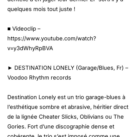
quelques mois tout juste !
■ Videoclip –
https://www.youtube.com/watch?
v=y3dWhyRpBVA
► DESTINATION LONELY (Garage/Blues, Fr) –
Voodoo Rhythm records
Destination Lonely est un trio garage-blues à
l’esthétique sombre et abrasive, héritier direct
de la lignée Cheater Slicks, Oblivians ou The
Gories. Fort d’une discographie dense et
cohérente, le trio s’est imposé comme une