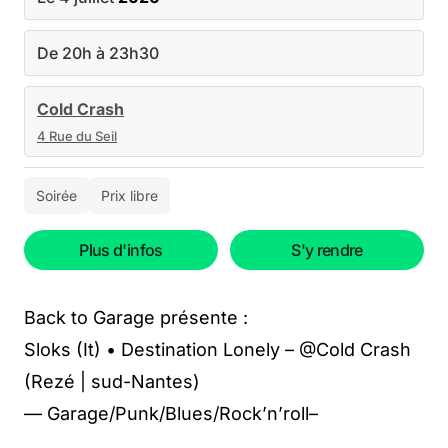
De 20h à 23h30
Cold Crash
4 Rue du Seil
Soirée
Prix libre
Plus d'infos
S'y rendre
Back to Garage présente :
Sloks (It) • Destination Lonely – @Cold Crash
(Rezé | sud-Nantes)
— Garage/Punk/Blues/Rock’n’roll–