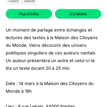
Loisirs
Gratuit
Plus d'infos
S'y rendre
Un moment de partage entre échanges et
lectures des textes à la Maison des Citoyens
du Monde. Viens découvrir des univers
poétiques singuliers de ces auteurs nantais.
Un auteur présentera un autre et celui-ci te
lira un texte durant 20 à 25 min.
Date : 14 mars à la Maison des Citoyens du
Monde à 18h
Lieu : 8 rue Lekain, 44000 Nantes