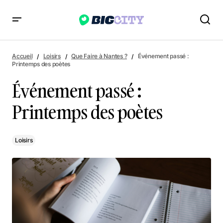
Événement passé : Printemps des poètes
Accueil
Loisirs
Que Faire à Nantes ?
Événement passé :
Printemps des poètes
Événement passé :
Printemps des poètes
Loisirs