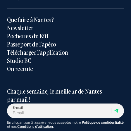
Que faire à Nantes ?
Newsletter
Pochettes du Kiff
Passeport de l’apéro
Télécharger l’application
Studio BC
On recrute
Chaque semaine, le meilleur de Nantes
par mail !
E-mail
En cliquant sur
S'inscrire
, vous acceptez notre
Politique de confidentialité
et nos
Conditions d’utilisation
.