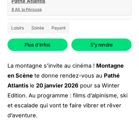
Pathé Atlantis
8 All. la Pérouse
Loisirs
Soirée
Payant
Plus d'infos
S'y rendre
La montagne s’invite au cinéma !
Montagne
en Scène
te donne rendez-vous au
Pathé
Atlantis
le
20 janvier 2026
pour sa Winter
Edition. Au programme : films d’alpinisme, ski
et escalade qui vont te faire vibrer et rêver
d’aventure.