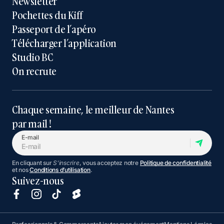
Newsletter
Pochettes du Kiff
Passeport de l’apéro
Télécharger l’application
Studio BC
On recrute
Chaque semaine, le meilleur de Nantes
par mail !
E-mail
En cliquant sur
S'inscrire
, vous acceptez notre
Politique de confidentialité
et nos
Conditions d’utilisation
.
Suivez-nous