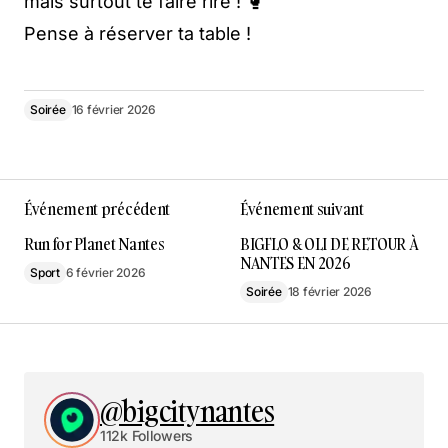
mais surtout te faire rire ! 🥊
Pense à réserver ta table !
Soirée
16 février 2026
Événement précédent
Événement suivant
Run for Planet Nantes
BIGFLO & OLI DE RETOUR À
NANTES EN 2026
Sport
6 février 2026
Soirée
18 février 2026
@bigcitynantes
112k Followers