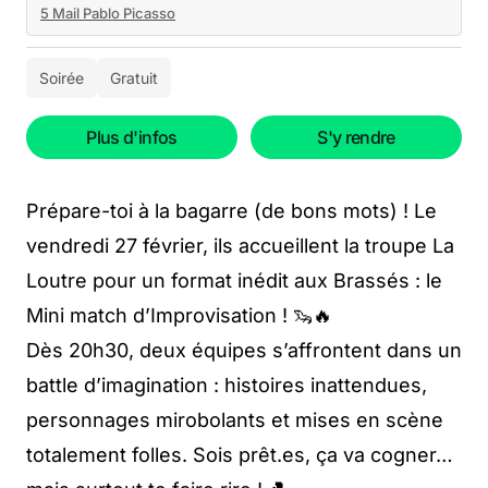
5 Mail Pablo Picasso
Soirée
Gratuit
Plus d'infos
S'y rendre
Prépare-toi à la bagarre (de bons mots) ! Le
vendredi 27 février, ils accueillent la troupe La
Loutre pour un format inédit aux Brassés : le
Mini match d’Improvisation ! 🦦🔥
Dès 20h30, deux équipes s’affrontent dans un
battle d’imagination : histoires inattendues,
personnages mirobolants et mises en scène
totalement folles. Sois prêt.es, ça va cogner…