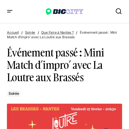
Événement passé : Mini Match d’impro’ avec La Loutre aux
Brassés
Accueil
Soirée
Que Faire à Nantes ?
Événement passé : Mini
Match d’impro’ avec La Loutre aux Brassés
Événement passé : Mini
Match d’impro’ avec La
Loutre aux Brassés
Soirée