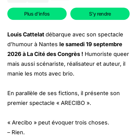
Plus d'infos
S'y rendre
Louis Cattelat
débarque avec son spectacle
d’humour à Nantes
le samedi 19 septembre
2026 à La Cité des Congrès !
Humoriste queer
mais aussi scénariste, réalisateur et auteur, il
manie les mots avec brio.
En parallèle de ses fictions, il présente son
premier spectacle « ARECIBO ».
« Arecibo » peut évoquer trois choses.
– Rien.