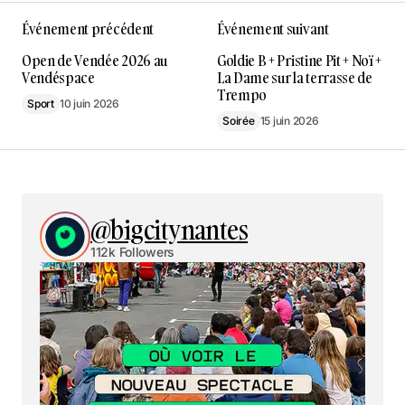
Événement précédent
Événement suivant
Open de Vendée 2026 au
Goldie B + Pristine Pit + Noï +
Vendéspace
La Dame sur la terrasse de
Trempo
Sport
10 juin 2026
Soirée
15 juin 2026
@bigcitynantes
112k Followers