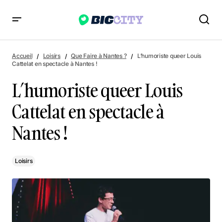
L’humoriste queer Louis Cattelat en spectacle à Nantes !
Accueil
Loisirs
Que Faire à Nantes ?
L’humoriste queer Louis
Cattelat en spectacle à Nantes !
L’humoriste queer Louis
Cattelat en spectacle à
Nantes !
Loisirs