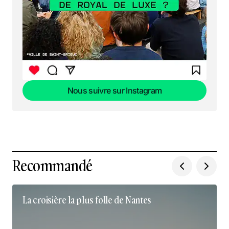
Nous suivre sur Instagram
Nous suivre sur Instagram
Recommandé
La croisière la plus folle de Nantes