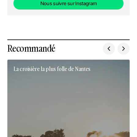
Nous suivre sur Instagram
Nous suivre sur Instagram
Recommandé
La croisière la plus folle de Nantes