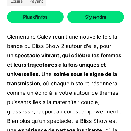
Loisirs
Payant
Plus d'infos
S'y rendre
Clémentine Galey réunit une nouvelle fois la
bande du Bliss Show 2 autour d’elle, pour
un
spectacle vibrant, qui célèbre les femmes
et leurs trajectoires à la fois uniques et
universelles.
Une
soirée sous le signe de la
transmission
, où chaque histoire résonnera
comme un écho à la vôtre autour de thèmes
puissants liés à la maternité : couple,
grossesse, rapport au corps, empowerment…
Bien plus qu’un spectacle, le Bliss Show est
une
expérience de partage inspirante
, où la