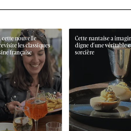
, cette nouvelle
Cette nantaise a imagi
revisite les classiques
digne d’une véritable 
sine française
sorcière