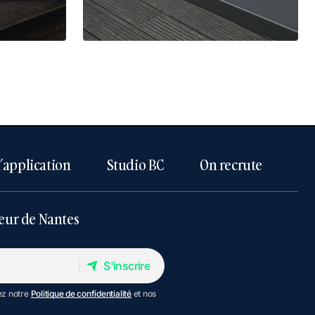
l’application
Studio BC
On recrute
eur de Nantes
S'inscrire
S'inscrire
ez notre
Politique de confidentialité
et nos