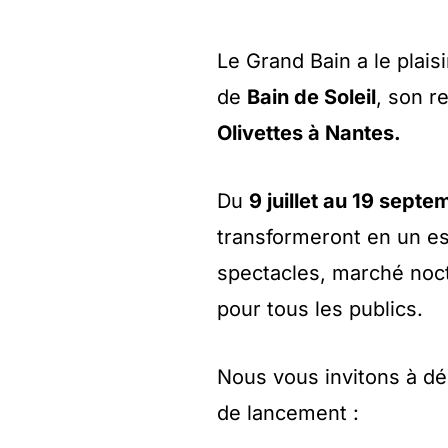
Le Grand Bain a le plais
de
Bain de Soleil
, son r
Olivettes à Nantes.
Du
9 juillet au 19 sept
transformeront en un esp
spectacles, marché noct
pour tous les publics.
Nous vous invitons à déc
de lancement :