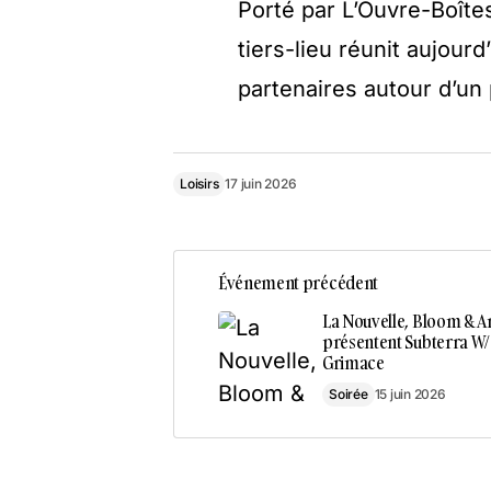
Porté par L’Ouvre-Boîtes
tiers-lieu réunit aujour
partenaires autour d’un p
Loisirs
17 juin 2026
Événement précédent
La Nouvelle, Bloom & 
présentent Subterra W/ 
Grimace
Soirée
15 juin 2026