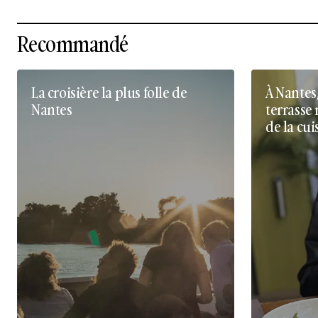
Recommandé
La croisière la plus folle de
À Nantes
Nantes
terrasse 
de la cui