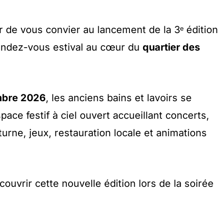
ir de vous convier au lancement de la 3ᵉ édition
endez-vous estival au cœur du
quartier des
embre 2026
, les anciens bains et lavoirs se
ace festif à ciel ouvert accueillant concerts,
urne, jeux, restauration locale et animations
ouvrir cette nouvelle édition lors de la soirée