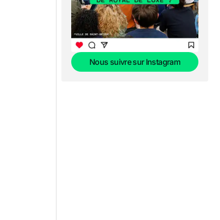
Nous suivre sur Instagram
Nous suivre sur Instagram