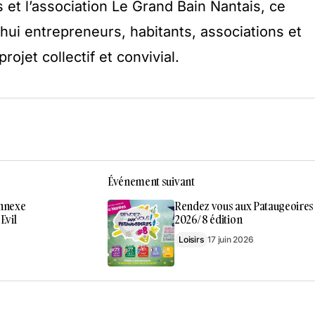
 et l’association Le Grand Bain Nantais, ce
d’hui entrepreneurs, habitants, associations et
rojet collectif et convivial.
Événement suivant
Annexe
Rendez vous aux Pataugeoires
Evil
2026/ 8 édition
Loisirs
17 juin 2026