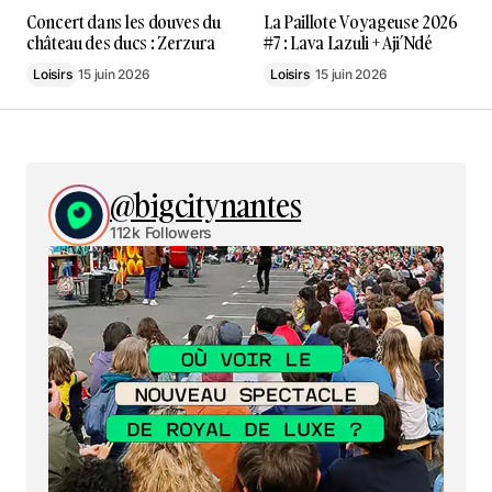
Concert dans les douves du
La Paillote Voyageuse 2026
château des ducs : Zerzura
#7 : Lava Lazuli + Aji’Ndé
Loisirs
15 juin 2026
Loisirs
15 juin 2026
@bigcitynantes
112k Followers