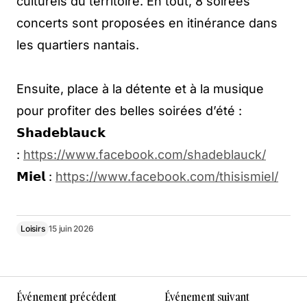
culturels du territoire. En tout, 8 soirées
concerts sont proposées en itinérance dans
les quartiers nantais.
Ensuite, place à la détente et à la musique
pour profiter des belles soirées d’été :
𝗦𝗵𝗮𝗱𝗲𝗯𝗹𝗮𝘂𝗰𝗸
:
https://www.facebook.com/shadeblauck/
𝗠𝗶𝗲𝗹 :
https://www.facebook.com/thisismiel/
Loisirs
15 juin 2026
Événement précédent
Événement suivant