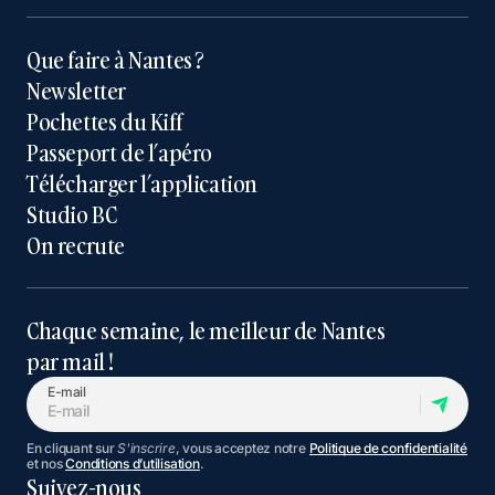
Que faire à Nantes ?
Newsletter
Pochettes du Kiff
Passeport de l’apéro
Télécharger l’application
Studio BC
On recrute
Chaque semaine, le meilleur de Nantes
par mail !
E-mail
En cliquant sur
S'inscrire
, vous acceptez notre
Politique de confidentialité
et nos
Conditions d’utilisation
.
Suivez-nous