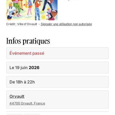
Crédit : Ville d'Orvault －
Signaler une utilisation non autorisée
Infos pratiques
Événement passé
Le 19 juin
2026
De 18h à 22h
Orvault
44700 Orvault, France