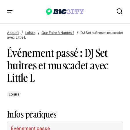
Événement passé : DJ Set huîtres et muscadet avec Little L
Accueil
Loisirs
Que Faire à Nantes ?
DJ Set huîtres et muscadet
avec Little L
Événement passé : DJ Set
huîtres et muscadet avec
Little L
Loisirs
Infos pratiques
Événement passé