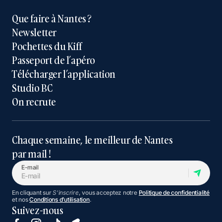
Que faire à Nantes ?
Newsletter
Pochettes du Kiff
Passeport de l’apéro
Télécharger l’application
Studio BC
On recrute
Chaque semaine, le meilleur de Nantes
par mail !
E-mail
En cliquant sur
S'inscrire
, vous acceptez notre
Politique de confidentialité
et nos
Conditions d’utilisation
.
Suivez-nous