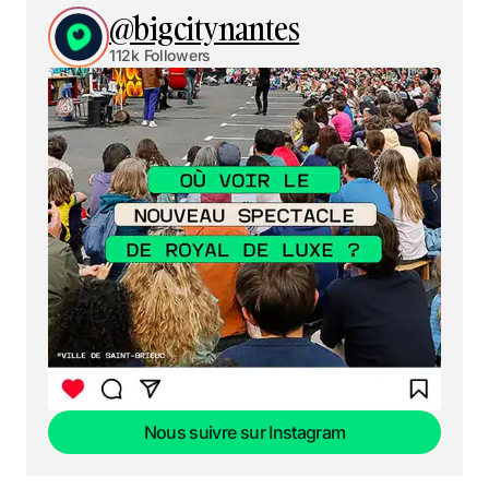
@bigcitynantes
112k Followers
Nous suivre sur Instagram
Nous suivre sur Instagram