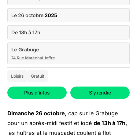
Le 26 octobre
2025
De 13h à 17h
Le Grabuge
74 Rue Maréchal Joffre
Loisirs
Gratuit
Plus d'infos
S'y rendre
Dimanche 26 octobre,
cap sur le Grabuge
pour un après-midi festif et iodé
de 13h à 17h,
les huîtres et le muscadet coulent à flot