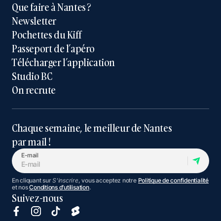
Que faire à Nantes ?
Newsletter
Pochettes du Kiff
Passeport de l’apéro
Télécharger l’application
Studio BC
On recrute
Chaque semaine, le meilleur de Nantes
par mail !
E-mail
En cliquant sur
S'inscrire
, vous acceptez notre
Politique de confidentialité
et nos
Conditions d’utilisation
.
Suivez-nous