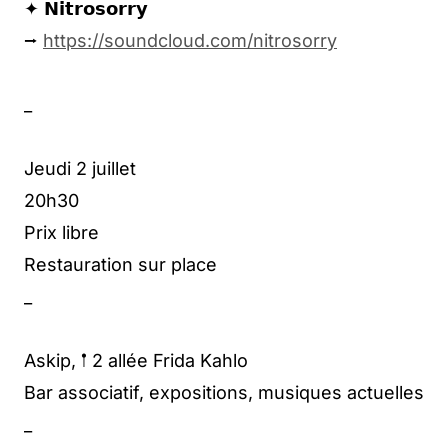
✦ 𝗡𝗶𝘁𝗿𝗼𝘀𝗼𝗿𝗿𝘆
⭢
https://soundcloud.com/nitrosorry
_
Jeudi 2 juillet
20h30
Prix libre
Restauration sur place
_
Askip, 𖡡 2 allée Frida Kahlo
Bar associatif, expositions, musiques actuelles
_