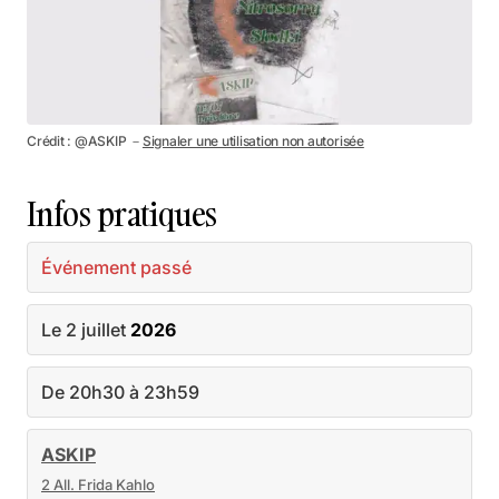
Crédit : @ASKIP －
Signaler une utilisation non autorisée
Infos pratiques
Événement passé
Le 2 juillet
2026
De 20h30 à 23h59
ASKIP
2 All. Frida Kahlo