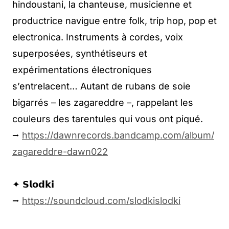
hindoustani, la chanteuse, musicienne et
productrice navigue entre folk, trip hop, pop et
electronica. Instruments à cordes, voix
superposées, synthétiseurs et
expérimentations électroniques
s’entrelacent… Autant de rubans de soie
bigarrés – les zagareddre –, rappelant les
couleurs des tarentules qui vous ont piqué.
⭢
https://dawnrecords.bandcamp.com/album/
zagareddre-dawn022
✦ 𝗦𝗹𝗼𝗱𝗸𝗶
⭢
https://soundcloud.com/slodkislodki