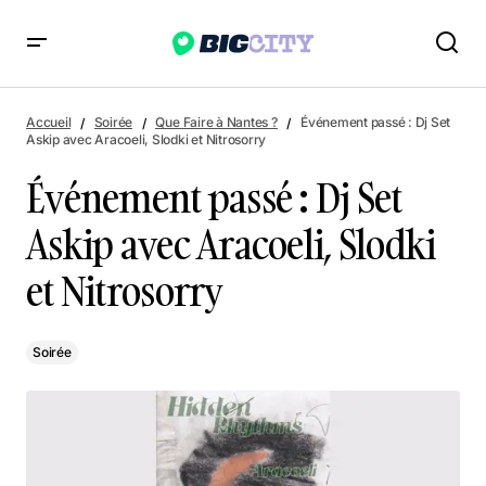
Événement passé : Dj Set Askip avec Aracoeli, Slodki et
Nitrosorry
Accueil
Soirée
Que Faire à Nantes ?
Événement passé : Dj Set
Askip avec Aracoeli, Slodki et Nitrosorry
Événement passé : Dj Set
Askip avec Aracoeli, Slodki
et Nitrosorry
Soirée