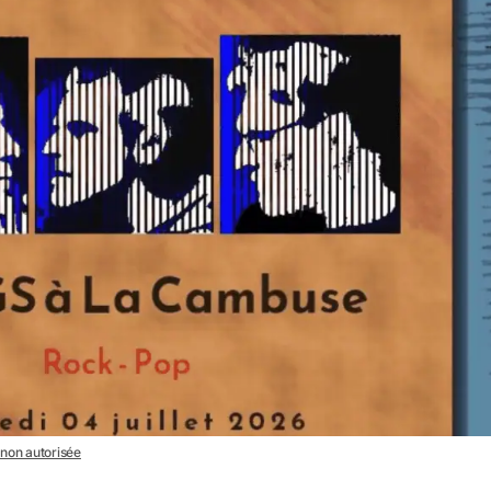
n non autorisée