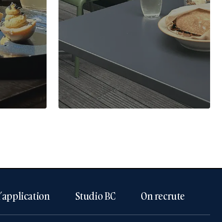
l’application
Studio BC
On recrute