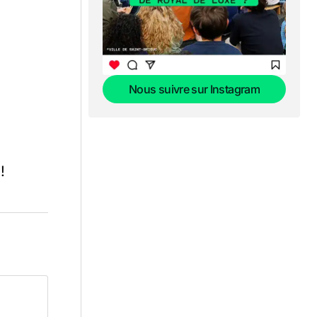
Nous suivre sur Instagram
Nous suivre sur Instagram
!