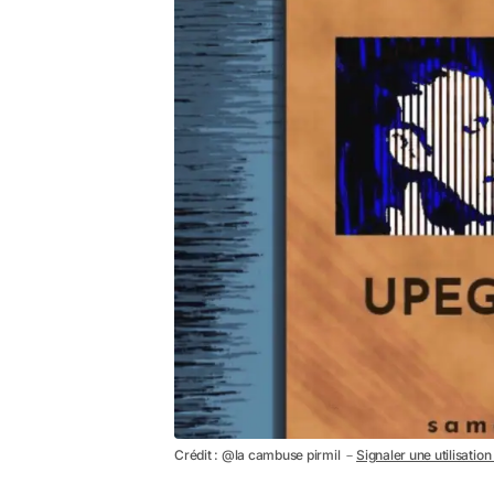
Crédit : @la cambuse pirmil －
Signaler une utilisatio