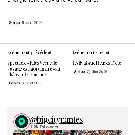
Soirée
6 juillet 2026
Événement précédent
Événement suivant
Spectacle « Jules Verne, le
Festival Aux Heures D’été
voyage extraordinaire » au
Soirée
7 juillet 2026
Château de Goulaine
Loisirs
3 juillet 2026
@bigcitynantes
112k Followers