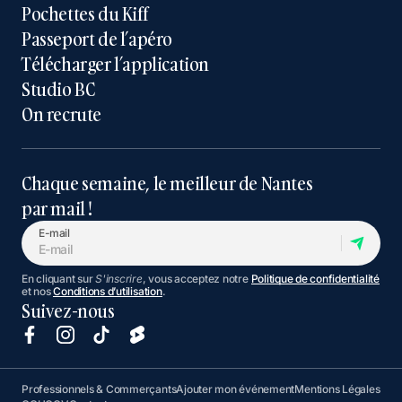
Pochettes du Kiff
Passeport de l’apéro
Télécharger l’application
Studio BC
On recrute
Chaque semaine, le meilleur de Nantes
par mail !
E-mail
En cliquant sur
S'inscrire
, vous acceptez notre
Politique de confidentialité
et nos
Conditions d’utilisation
.
Suivez-nous
Professionnels & Commerçants
Ajouter mon événement
Mentions Légales