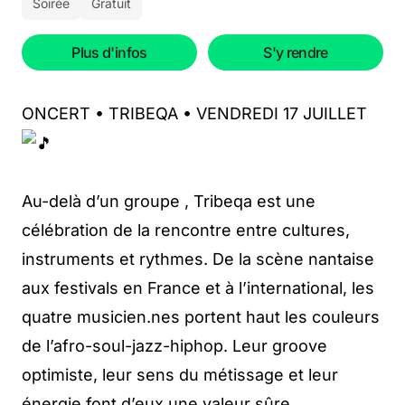
Soirée
Gratuit
Plus d'infos
S'y rendre
ONCERT • TRIBEQA • VENDREDI 17 JUILLET
Au-delà d’un groupe , Tribeqa est une
célébration de la rencontre entre cultures,
instruments et rythmes. De la scène nantaise
aux festivals en France et à l’international, les
quatre musicien.nes portent haut les couleurs
de l’afro-soul-jazz-hiphop. Leur groove
optimiste, leur sens du métissage et leur
énergie font d’eux une valeur sûre.