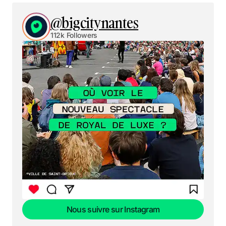
@bigcitynantes
112k Followers
Nous suivre sur Instagram
Nous suivre sur Instagram