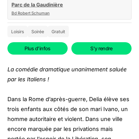
Parc de la Gaudinière
Bd Robert Schuman
Loisirs
Soirée
Gratuit
Plus d'infos
S'y rendre
La comédie dramatique unanimement saluée
par les Italiens !
Dans la Rome d’après-guerre, Delia élève ses
trois enfants aux côtés de son mari Ivano, un
homme autoritaire et violent. Dans une ville
encore marquée par les privations mais
portée par l’espoir de la Libération, son