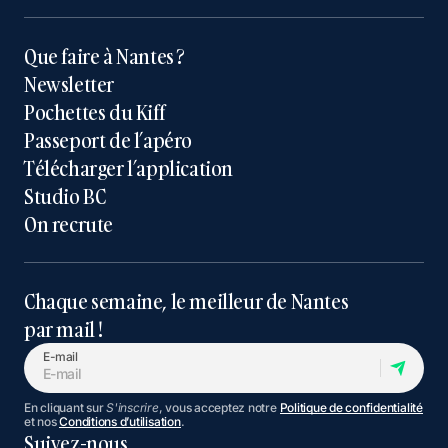
Que faire à Nantes ?
Newsletter
Pochettes du Kiff
Passeport de l’apéro
Télécharger l’application
Studio BC
On recrute
Chaque semaine, le meilleur de Nantes
par mail !
E-mail
En cliquant sur
S'inscrire
, vous acceptez notre
Politique de confidentialité
et nos
Conditions d’utilisation
.
Suivez-nous