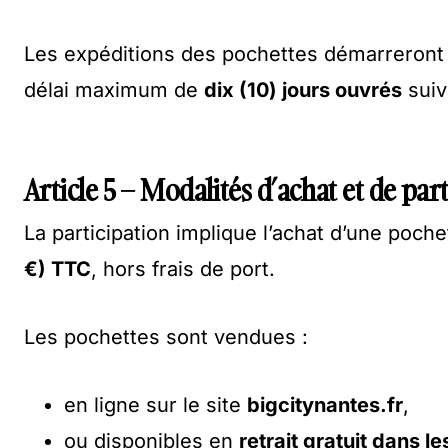
Les expéditions des pochettes démarreront 
délai maximum de
dix (10) jours ouvrés
suiv
Article 5 – Modalités d’achat et de par
La participation implique l’achat d’une poch
€) TTC
, hors frais de port.
Les pochettes sont vendues :
en ligne sur le site
bigcitynantes.fr
,
ou disponibles en
retrait gratuit dans l