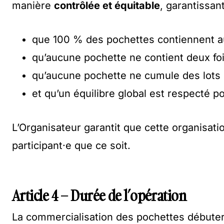
manière
contrôlée et équitable
, garantissant
que 100 % des pochettes contiennent a
qu’aucune pochette ne contient deux foi
qu’aucune pochette ne cumule des lots d
et qu’un équilibre global est respecté p
L’Organisateur garantit que cette organisati
participant·e que ce soit.
Article 4 – Durée de l’opération
La commercialisation des pochettes débute