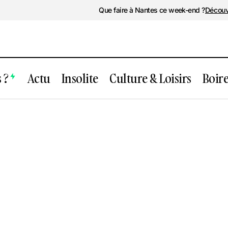
Que faire à Nantes ce week-end ?
Découv
 ?
Actu
Insolite
Culture & Loisirs
Boir