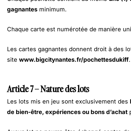
gagnantes
minimum.
Chaque carte est numérotée de manière uniqu
Les cartes gagnantes donnent droit à des lot
site
www.bigcitynantes.fr/pochettesdukiff
.
Article 7 – Nature des lots
Les lots mis en jeu sont exclusivement des
de bien-être, expériences ou bons d’achat
p