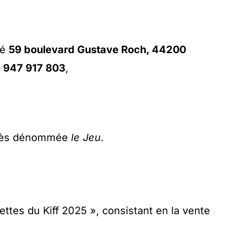
ué
59 boulevard Gustave Roch, 44200
o 947 917 803
,
près dénommée
le Jeu
.
ttes du Kiff 2025 », consistant en la vente