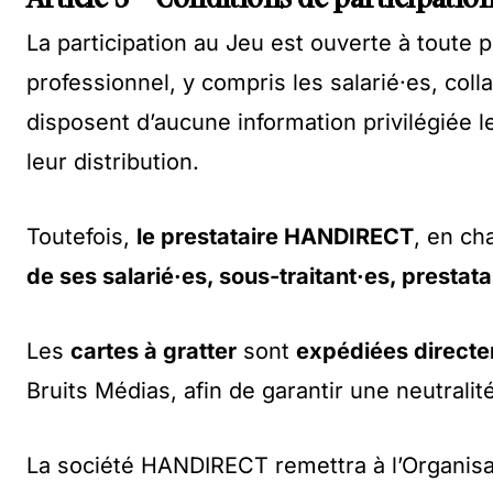
La participation au Jeu est ouverte à toute 
professionnel, y compris les salarié·es, coll
disposent d’aucune information privilégiée l
leur distribution.
Toutefois,
le prestataire HANDIRECT
, en ch
de ses salarié·es, sous-traitant·es, prestat
Les
cartes à gratter
sont
expédiées directe
Bruits Médias, afin de garantir une neutrali
La société HANDIRECT remettra à l’Organis