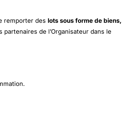
de remporter des
lots sous forme de biens,
les partenaires de l’Organisateur dans le
mmation.