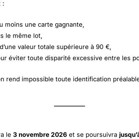
 :
u moins une carte gagnante,
s le même lot,
’une valeur totale supérieure à 90 €,
our éviter toute disparité excessive entre les p
on rend impossible toute identification préala
ra le
3 novembre 2026
et se poursuivra
jusqu’