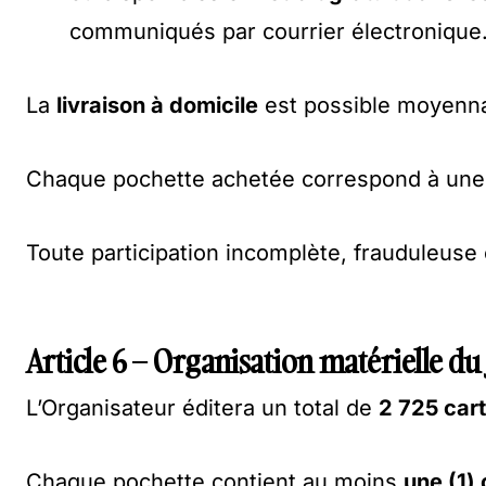
communiqués par courrier électronique
La
livraison à domicile
est possible moyenn
Chaque pochette achetée correspond à une p
Toute participation incomplète, frauduleus
Article 6 – Organisation matérielle du
L’Organisateur éditera un total de
2 725 cart
Chaque pochette contient au moins
une (1)