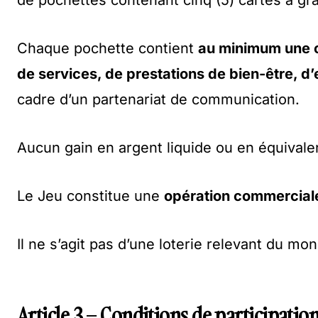
de pochettes contenant cinq (5) cartes à gra
Chaque pochette contient
au minimum une 
de services, de prestations de bien-être, d
cadre d’un partenariat de communication.
Aucun gain en argent liquide ou en équivale
Le Jeu constitue une
opération commercial
Il ne s’agit pas d’une loterie relevant du mo
Article 3 – Conditions de participatio