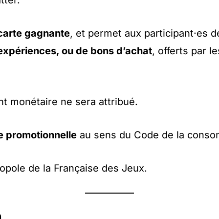
tter.
carte gagnante
, et permet aux participant·es 
’expériences, ou de bons d’achat
, offerts par 
nt monétaire ne sera attribué.
e promotionnelle
au sens du Code de la conso
nopole de la Française des Jeux.
n