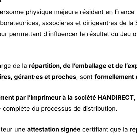
personne physique majeure résidant en France m
aborateur·ices, associé·es et dirigeant·es de la 
eur permettant d’influencer le résultat du Jeu o
arge de la
répartition, de l’emballage et de l’ex
aires, gérant·es et proches
, sont
formellement e
ment par l’imprimeur à la société HANDIRECT
,
té complète du processus de distribution.
ateur une
attestation signée
certifiant que la r