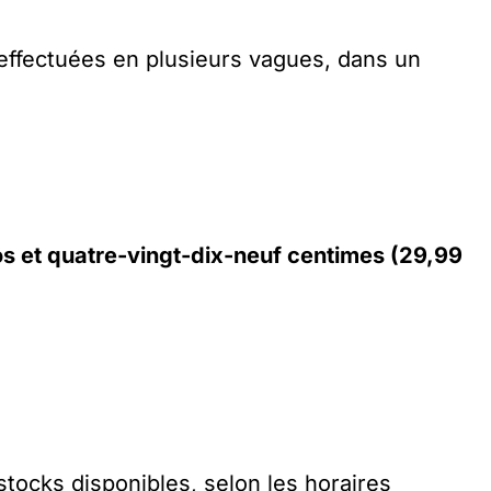
effectuées en plusieurs vagues, dans un
os et quatre-vingt-dix-neuf centimes (29,99
 stocks disponibles, selon les horaires