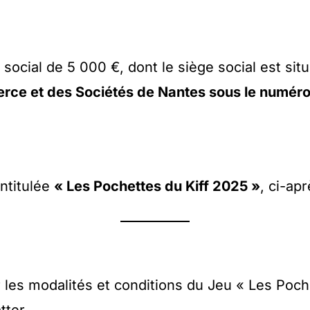
l social de 5 000 €, dont le siège social est sit
rce et des Sociétés de Nantes sous le numér
ntitulée
« Les Pochettes du Kiff 2025 »
, ci-a
 les modalités et conditions du Jeu « Les Poche