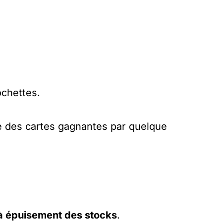
ochettes.
ble des cartes gagnantes par quelque
à épuisement des stocks
.