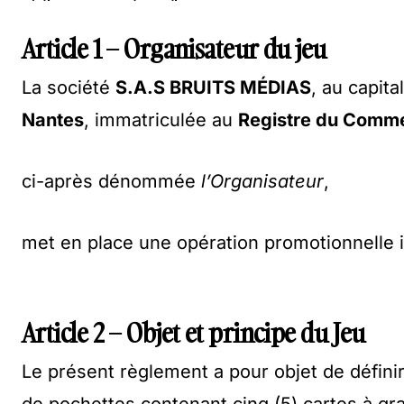
Article 1 – Organisateur du jeu
La société
S.A.S BRUITS MÉDIAS
, au capita
Nantes
, immatriculée au
Registre du Comme
ci-après dénommée
l’Organisateur
,
met en place une opération promotionnelle i
Article 2 – Objet et principe du Jeu
Le présent règlement a pour objet de définir