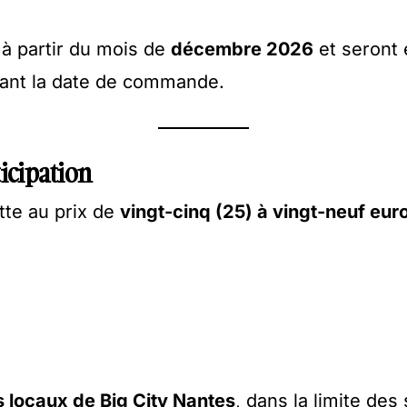
à partir du mois de
décembre 2026
et seront 
ant la date de commande.
ticipation
ette au prix de
vingt-cinq (25) à vingt-neuf eur
es locaux de Big City Nantes
, dans la limite des