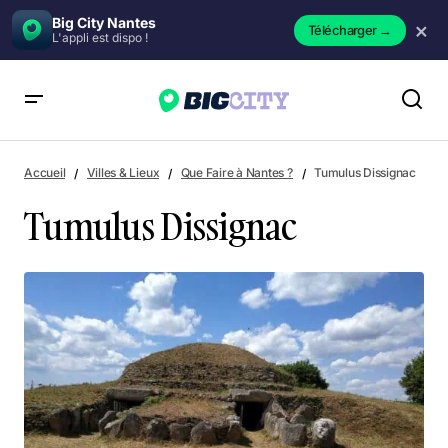
Big City Nantes
×
Télécharger
→
L'appli est dispo !
Tumulus Dissignac
Accueil
Villes & Lieux
Que Faire à Nantes ?
Tumulus Dissignac
Tumulus Dissignac