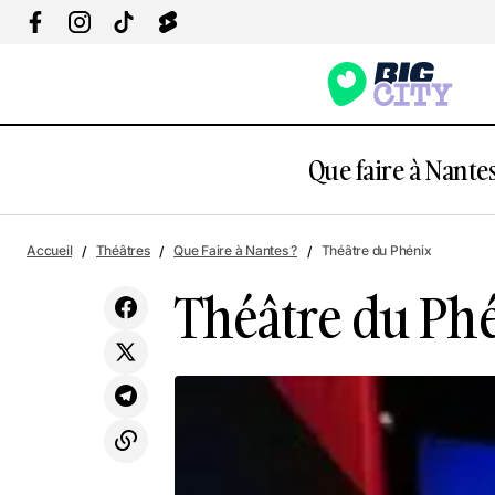
Que faire à Nantes
Complexe Sportif Petit Breton
Accueil
Théâtres
Que Faire à Nantes ?
Théâtre du Phénix
Théâtre du Ph