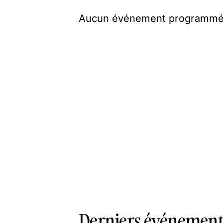
Aucun événement programmé
Derniers événements