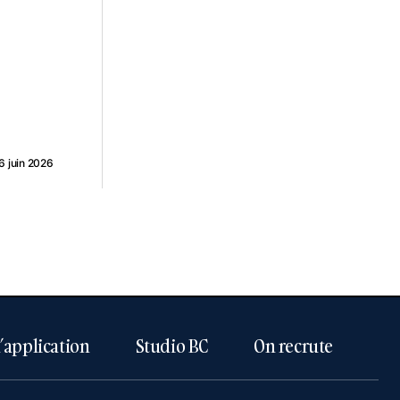
6 juin 2026
l’application
Studio BC
On recrute