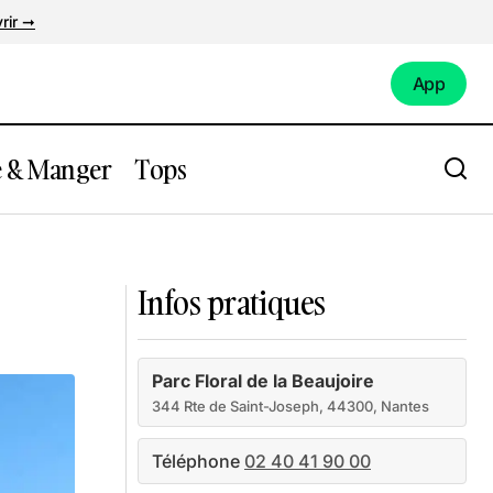
rir ➞
App
App
e & Manger
Tops
Loire-Atlantique
Infos pratiques
Parc Floral de la Beaujoire
344 Rte de Saint-Joseph, 44300, Nantes
Téléphone
02 40 41 90 00