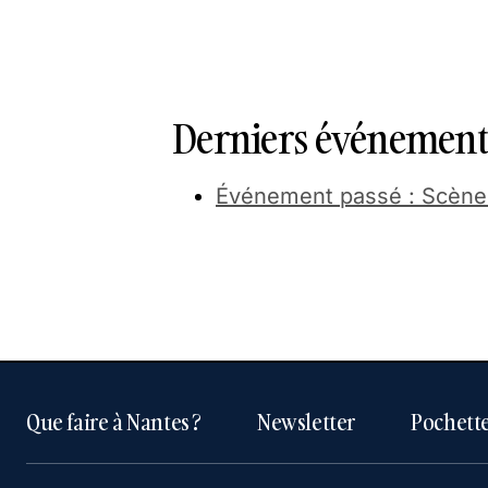
Derniers événements
Événement passé : Scènes
Que faire à Nantes ?
Newsletter
Pochette