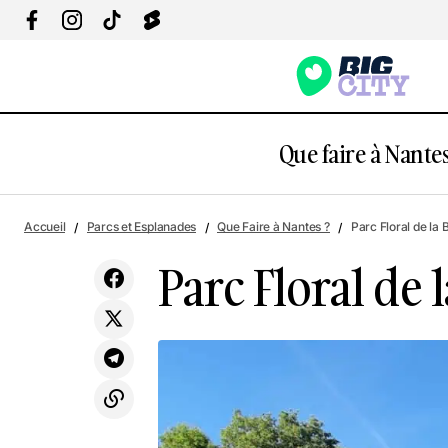
Que faire à Nantes
Vendéspace
Accueil
Parcs et Esplanades
Que Faire à Nantes ?
Parc Floral de la 
Parc Floral de 