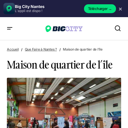
Big City Nantes
×
Télécharger
→
L'appli est dispo !
Maison de quartier de l’île
Accueil
Que Faire à Nantes ?
Maison de quartier de l’île
Maison de quartier de l’île