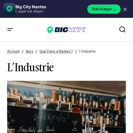
Big City Nantes
×
Télécharger
→
L'appli est dispo !
L’Industrie
Accueil
Bars
Que Faire à Nantes ?
L’Industrie
L’Industrie