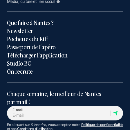
Média, culture et lien social 🥥
Que faire à Nantes ?
Newsletter
Pochettes du Kiff
Passeport de l’apéro
Télécharger l’application
Studio BC
On recrute
Chaque semaine, le meilleur de Nantes
par mail !
E-mail
En cliquant sur
S'inscrire
, vous acceptez notre
Politique de confidentialité
et nos
Conditions d’utilisation
.