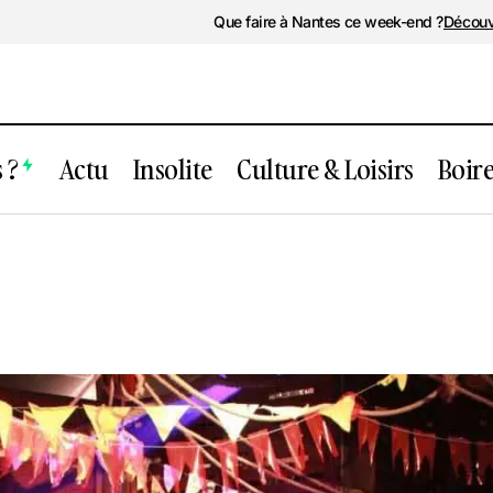
Que faire à Nantes ce week-end ?
Découv
 ?
Actu
Insolite
Culture & Loisirs
Boir
Le Dock Yard