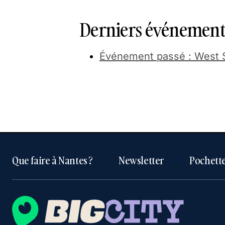
Derniers événements
Événement passé : West 
Que faire à Nantes ?
Newsletter
Pochette