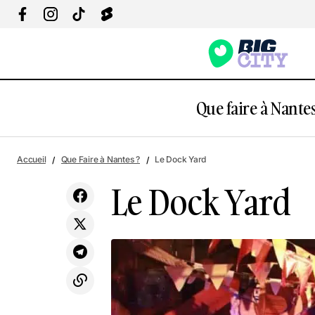
Que faire à Nantes
La Dérive
Accueil
Que Faire à Nantes ?
Le Dock Yard
Le Dock Yard