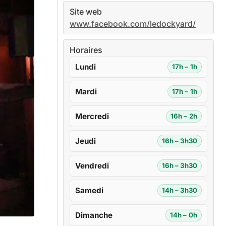
Site web
www.facebook.com/ledockyard/
Horaires
Lundi
17h – 1h
Mardi
17h – 1h
Mercredi
16h – 2h
Jeudi
16h – 3h30
Vendredi
16h – 3h30
Samedi
14h – 3h30
Dimanche
14h – 0h