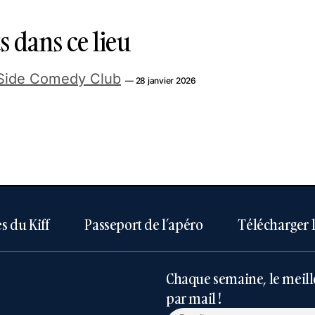
 dans ce lieu
Side Comedy Club
— 28 janvier 2026
s du Kiff
Passeport de l’apéro
Télécharger 
Chaque semaine, le meill
par mail !