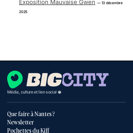
Exposition Mauvaise Gwen
— 13 décembre
2025
Média, culture et lien social 🥥
Que faire à Nantes ?
Newsletter
Pochettes du Kiff