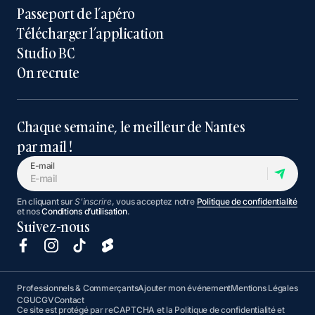
Passeport de l’apéro
Télécharger l’application
Studio BC
On recrute
Chaque semaine, le meilleur de Nantes
par mail !
E-mail
En cliquant sur
S'inscrire
, vous acceptez notre
Politique de confidentialité
et nos
Conditions d’utilisation
.
Suivez-nous
Professionnels & Commerçants
Ajouter mon événement
Mentions Légales
CGU
CGV
Contact
Ce site est protégé par reCAPTCHA et la
Politique de confidentialité
et