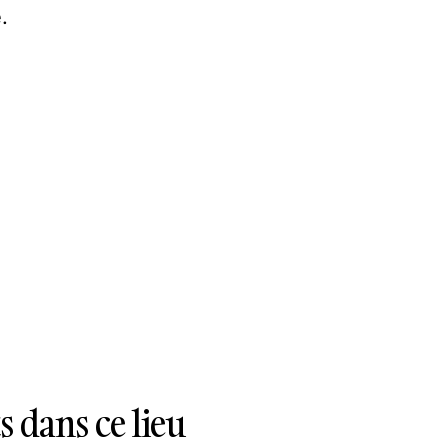
.
 dans ce lieu