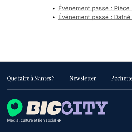
Événement passé : Pièce d
Événement passé : Dafné 
Que faire à Nantes ?
Newsletter
Pochette
Média, culture et lien social 🥥