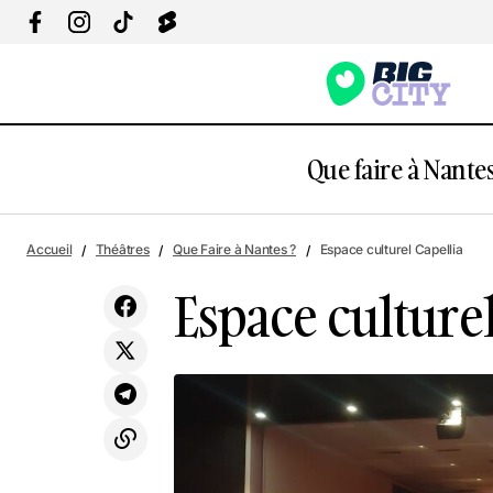
Que faire à Nantes
Parc des Naudières
Accueil
Théâtres
Que Faire à Nantes ?
Espace culturel Capellia
Espace culturel