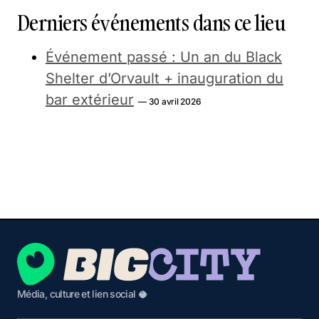
Derniers événements dans ce lieu
Événement passé : Un an du Black
Shelter d’Orvault + inauguration du
bar extérieur
— 30 avril 2026
Média, culture et lien social 🥥