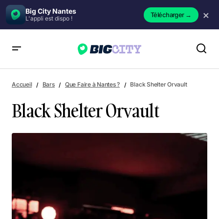
Big City Nantes
×
Télécharger
→
L'appli est dispo !
Black Shelter Orvault
Accueil
Bars
Que Faire à Nantes ?
Black Shelter Orvault
Black Shelter Orvault