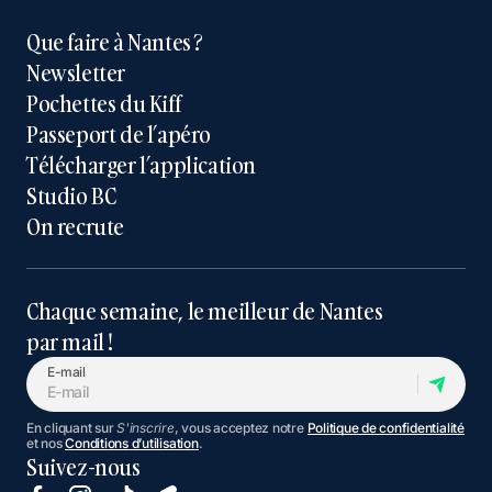
Que faire à Nantes ?
Newsletter
Pochettes du Kiff
Passeport de l’apéro
Télécharger l’application
Studio BC
On recrute
Chaque semaine, le meilleur de Nantes
par mail !
E-mail
En cliquant sur
S'inscrire
, vous acceptez notre
Politique de confidentialité
et nos
Conditions d’utilisation
.
Suivez-nous