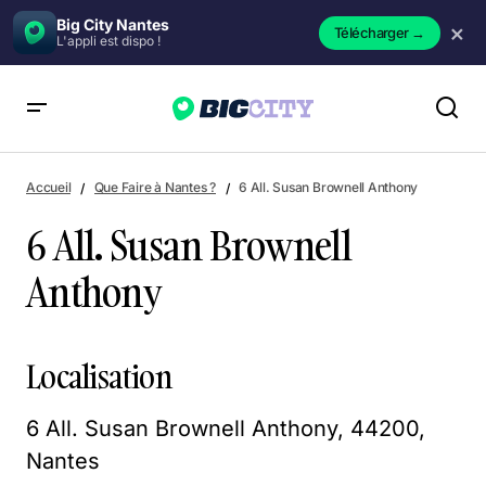
Big City Nantes
×
Télécharger
→
L'appli est dispo !
6 All. Susan Brownell Anthony
Accueil
Que Faire à Nantes ?
6 All. Susan Brownell Anthony
6 All. Susan Brownell
Anthony
Localisation
6 All. Susan Brownell Anthony, 44200,
Nantes