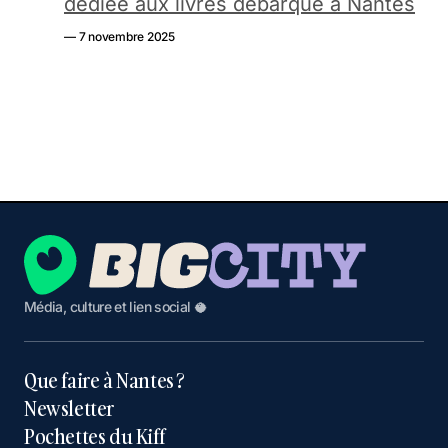
dédiée aux livres débarque à Nantes
— 7 novembre 2025
Média, culture et lien social 🥥
Que faire à Nantes ?
Newsletter
Pochettes du Kiff