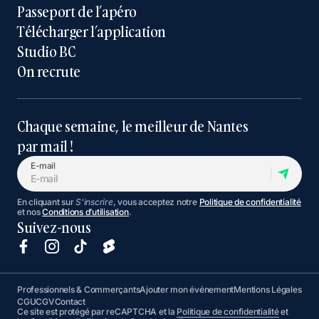
Passeport de l’apéro
Télécharger l’application
Studio BC
On recrute
Chaque semaine, le meilleur de Nantes
par mail !
E-mail
En cliquant sur
S'inscrire
, vous acceptez notre
Politique de confidentialité
et nos
Conditions d’utilisation
.
Suivez-nous
Professionnels & Commerçants
Ajouter mon événement
Mentions Légales
CGU
CGV
Contact
Ce site est protégé par reCAPTCHA et la
Politique de confidentialité
et