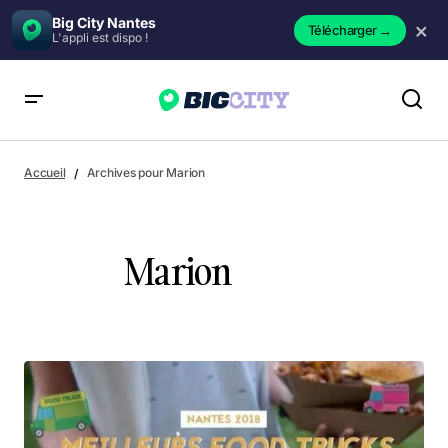
Big City Nantes
×
Télécharger
→
L'appli est dispo !
Accueil
Archives pour Marion
Marion