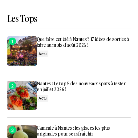
Les Tops
Que faire cet été à Nantes ? 17 idées de sorties à
faire au mois d’août 2026 !
Actu
Nantes : Le top 5 des nouveaux spots à tester
en juillet 2026 !
Actu
Canicule à Nantes : les glaces les plus
originales pour se rafraîchir