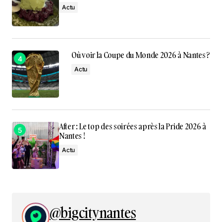
Actu
Où voir la Coupe du Monde 2026 à Nantes ?
Actu
After : Le top des soirées après la Pride 2026 à
Nantes !
Actu
@bigcitynantes