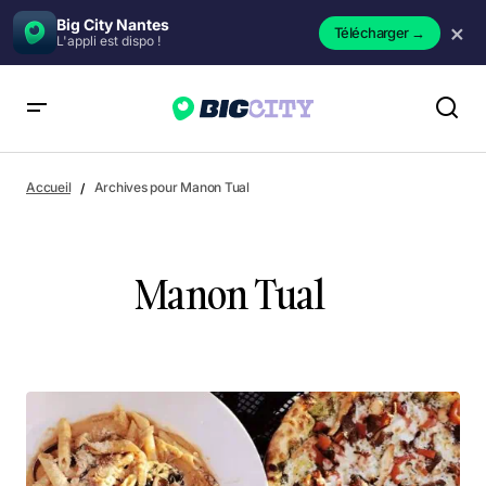
Big City Nantes
×
Télécharger
→
L'appli est dispo !
Accueil
Archives pour Manon Tual
Manon Tual