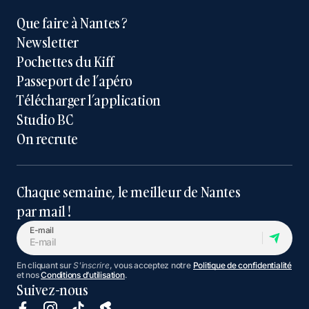
Que faire à Nantes ?
Newsletter
Pochettes du Kiff
Passeport de l’apéro
Télécharger l’application
Studio BC
On recrute
Chaque semaine, le meilleur de Nantes
par mail !
E-mail
En cliquant sur
S'inscrire
, vous acceptez notre
Politique de confidentialité
et nos
Conditions d’utilisation
.
Suivez-nous