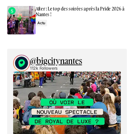
After : Le top des soirées après la Pride 2026 à
Nantes !
Actu
@bigcitynantes
112k Followers