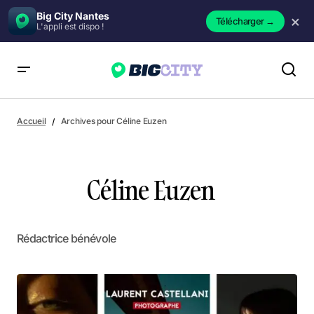
Big City Nantes
×
Télécharger
→
L'appli est dispo !
Accueil
Archives pour Céline Euzen
Céline Euzen
Rédactrice bénévole