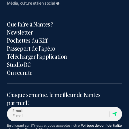
Média, culture et lien social 🥥
Que faire à Nantes ?
Newsletter
Pochettes du Kiff
Passeport de l’apéro
Télécharger l’application
Studio BC
On recrute
Chaque semaine, le meilleur de Nantes
par mail !
E-mail
En cliquant sur
S'inscrire
, vous acceptez notre
Politique de confidentialité