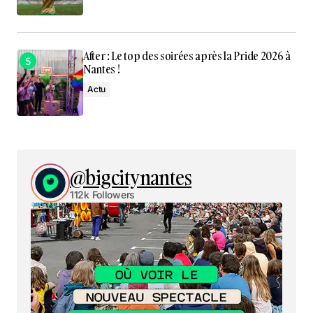
After : Le top des soirées après la Pride 2026 à
Nantes !
Actu
@bigcitynantes
112k Followers