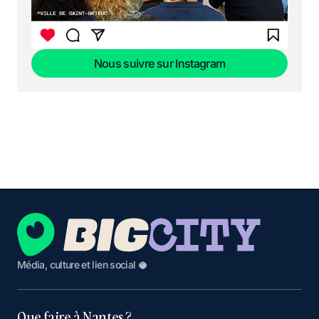
Nous suivre sur Instagram
Nous suivre sur Instagram
Média, culture et lien social 🥥
Que faire à Nantes ?