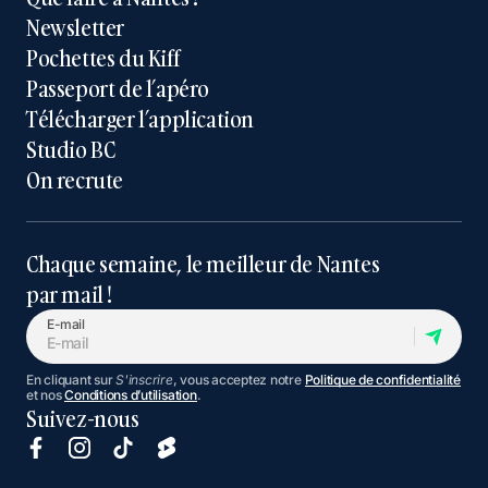
Newsletter
Pochettes du Kiff
Passeport de l’apéro
Télécharger l’application
Studio BC
On recrute
Chaque semaine, le meilleur de Nantes
par mail !
E-mail
En cliquant sur
S'inscrire
, vous acceptez notre
Politique de confidentialité
et nos
Conditions d’utilisation
.
Suivez-nous