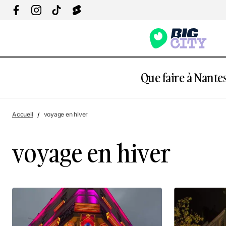
Que faire à Nantes
Accueil
voyage en hiver
voyage en hiver