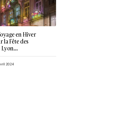
Voyage en Hiver
 la Fête des
e Lyon…
avril 2024