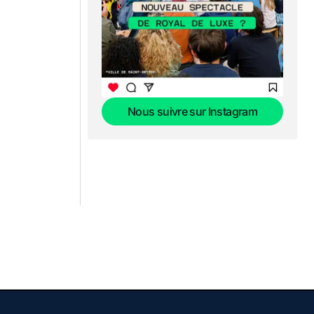
Nous suivre sur Instagram
Nous suivre sur Instagram