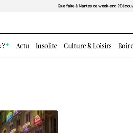
Que faire à Nantes ce week-end ?
Découv
 ?
Actu
Insolite
Culture & Loisirs
Boir