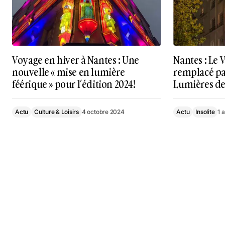
Voyage en hiver à Nantes : Une
Nantes : Le 
nouvelle « mise en lumière
remplacé par
féérique » pour l’édition 2024!
Lumières d
Actu
Culture & Loisirs
4 octobre 2024
Actu
Insolite
1 