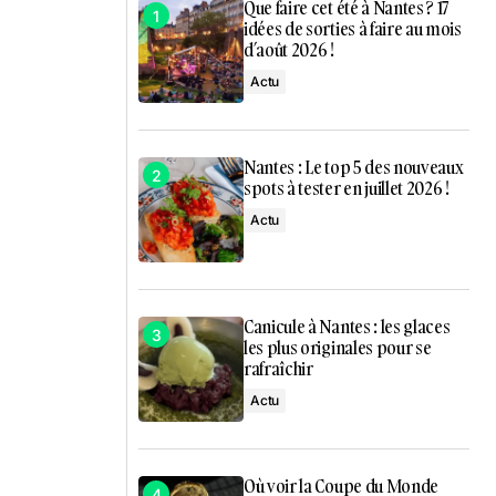
Que faire cet été à Nantes ? 17
idées de sorties à faire au mois
d’août 2026 !
Actu
Nantes : Le top 5 des nouveaux
spots à tester en juillet 2026 !
Actu
Canicule à Nantes : les glaces
les plus originales pour se
rafraîchir
Actu
Où voir la Coupe du Monde