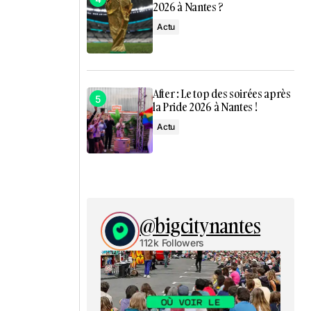
2026 à Nantes ?
Actu
After : Le top des soirées après
la Pride 2026 à Nantes !
Actu
@bigcitynantes
112k Followers