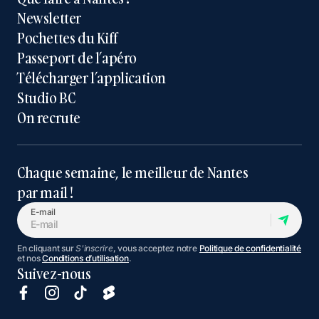
Newsletter
Pochettes du Kiff
Passeport de l’apéro
Télécharger l’application
Studio BC
On recrute
Chaque semaine, le meilleur de Nantes
par mail !
E-mail
En cliquant sur
S'inscrire
, vous acceptez notre
Politique de confidentialité
et nos
Conditions d’utilisation
.
Suivez-nous