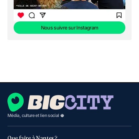
Nous suivre sur Instagram
Nous suivre sur Instagram
Média, culture et lien social 🥥
Que faire à Nantes ?