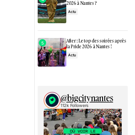
2026 à Nantes ?
Actu
After : Le top des soirées après
la Pride 2026 à Nantes !
Actu
@bigcitynantes
112k Followers