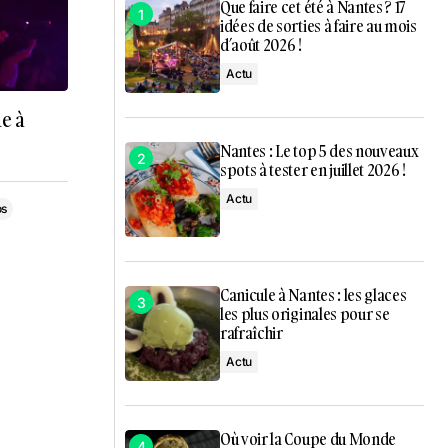
Que faire cet été à Nantes ? 17
idées de sorties à faire au mois
d’août 2026 !
Actu
ue à
Nantes : Le top 5 des nouveaux
spots à tester en juillet 2026 !
Actu
os
Canicule à Nantes : les glaces
les plus originales pour se
rafraîchir
Actu
Où voir la Coupe du Monde