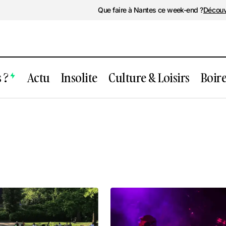
Que faire à Nantes ce week-end ?
Découv
 ?
Actu
Insolite
Culture & Loisirs
Boir