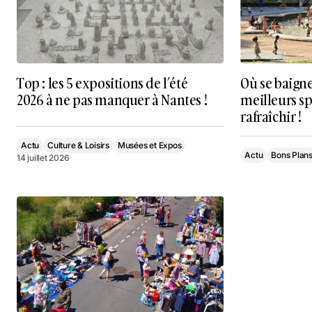
Top : les 5 expositions de l’été
Où se baigne
2026 à ne pas manquer à Nantes !
meilleurs sp
rafraîchir !
Actu
Culture & Loisirs
Musées et Expos
Actu
Bons Plan
14 juillet 2026