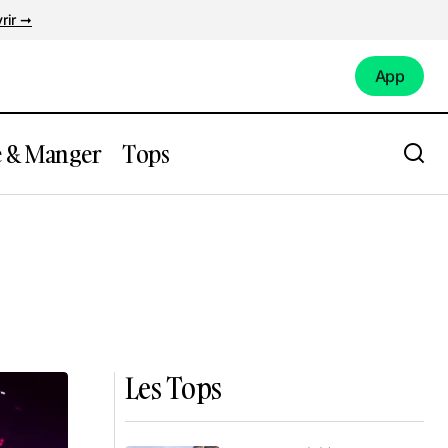
rir ➞
App
App
e & Manger
Tops
Les Tops