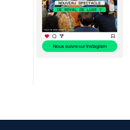
Nous suivre sur Instagram
Nous suivre sur Instagram