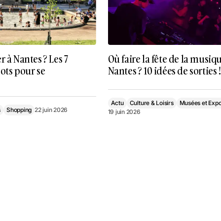
r à Nantes ? Les 7
Où faire la fête de la musiq
ots pour se
Nantes ? 10 idées de sorties !
Actu
Culture & Loisirs
Musées et Exp
s
Shopping
22 juin 2026
19 juin 2026