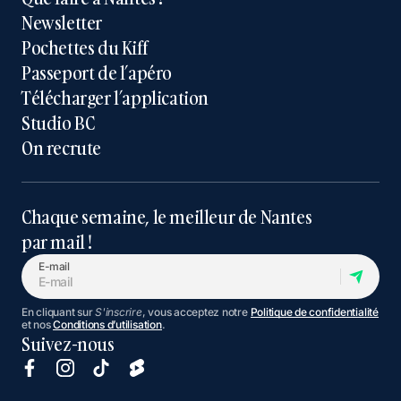
Newsletter
Pochettes du Kiff
Passeport de l’apéro
Télécharger l’application
Studio BC
On recrute
Chaque semaine, le meilleur de Nantes
par mail !
E-mail
En cliquant sur
S'inscrire
, vous acceptez notre
Politique de confidentialité
et nos
Conditions d’utilisation
.
Suivez-nous