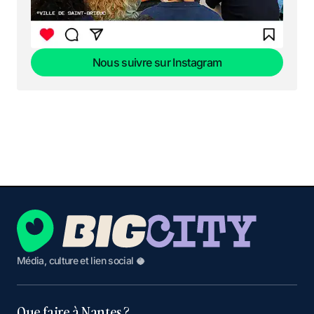
Nous suivre sur Instagram
Nous suivre sur Instagram
Média, culture et lien social 🥥
Que faire à Nantes ?