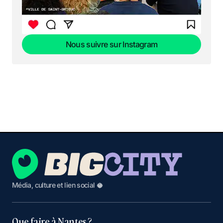
Nous suivre sur Instagram
Nous suivre sur Instagram
Média, culture et lien social 🥥
Que faire à Nantes ?