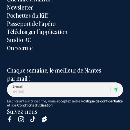
Newsletter
Pochettes du Kiff
Passeport de l’apéro
Télécharger l’application
Studio BC
On recrute
Chaque semaine, le meilleur de Nantes
par mail !
E-mail
En cliquant sur
S'inscrire
, vous acceptez notre
Politique de confidentialité
et nos
Conditions d’utilisation
.
Suivez-nous