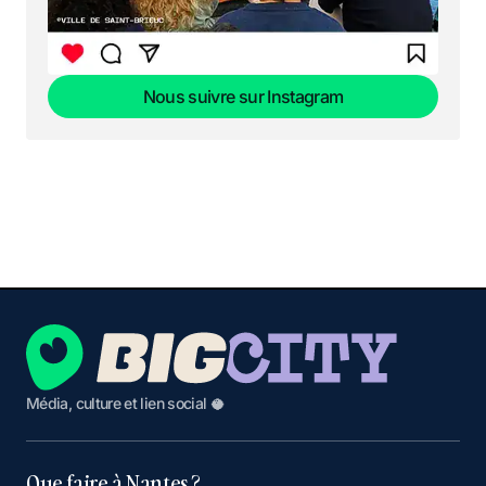
Nous suivre sur Instagram
Nous suivre sur Instagram
Média, culture et lien social 🥥
Que faire à Nantes ?