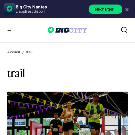
Big City Nantes
×
Télécharger
→
L'appli est dispo !
Accueil
trail
trail