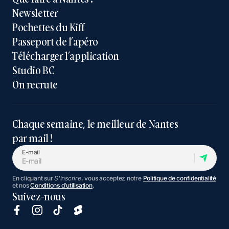
Newsletter
Pochettes du Kiff
Passeport de l’apéro
Télécharger l’application
Studio BC
On recrute
Chaque semaine, le meilleur de Nantes
par mail !
E-mail
En cliquant sur
S'inscrire
, vous acceptez notre
Politique de confidentialité
et nos
Conditions d’utilisation
.
Suivez-nous