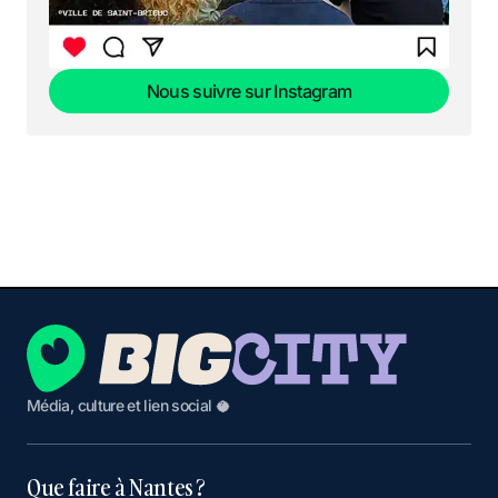
Nous suivre sur Instagram
Nous suivre sur Instagram
Média, culture et lien social 🥥
Que faire à Nantes ?