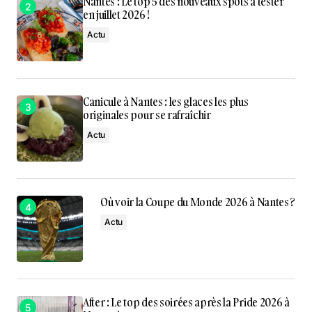
Nantes : Le top 5 des nouveaux spots à tester
en juillet 2026 !
Actu
Canicule à Nantes : les glaces les plus
originales pour se rafraîchir
Actu
Où voir la Coupe du Monde 2026 à Nantes ?
Actu
After : Le top des soirées après la Pride 2026 à