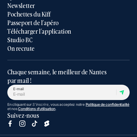
Newsletter
Pochettes du Kiff
Passeport de l’apéro
Télécharger l’application
Studio BC
On recrute
Chaque semaine, le meilleur de Nantes
par mail !
E-mail
En cliquant sur
S'inscrire
, vous acceptez notre
Politique de confidentialité
et nos
Conditions d’utilisation
.
Suivez-nous