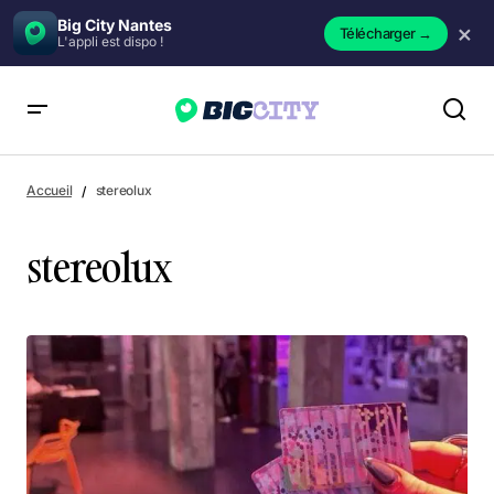
Big City Nantes
×
Télécharger
→
L'appli est dispo !
Accueil
stereolux
stereolux