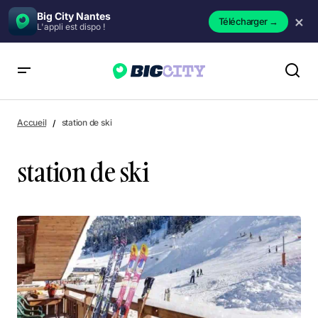
Big City Nantes
×
Télécharger
→
L'appli est dispo !
Accueil
station de ski
station de ski