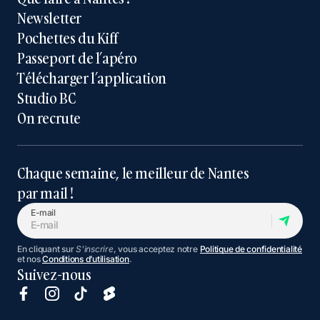
Newsletter
Pochettes du Kiff
Passeport de l’apéro
Télécharger l’application
Studio BC
On recrute
Chaque semaine, le meilleur de Nantes
par mail !
E-mail
En cliquant sur
S'inscrire
, vous acceptez notre
Politique de confidentialité
et nos
Conditions d’utilisation
.
Suivez-nous