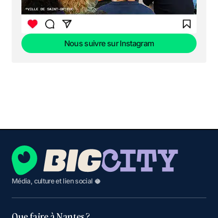
Nous suivre sur Instagram
Nous suivre sur Instagram
Média, culture et lien social 🥥
Que faire à Nantes ?