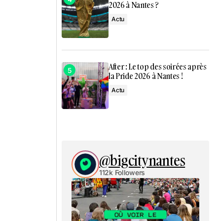
2026 à Nantes ?
Actu
After : Le top des soirées après
la Pride 2026 à Nantes !
Actu
@bigcitynantes
112k Followers