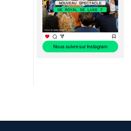
Nous suivre sur Instagram
Nous suivre sur Instagram