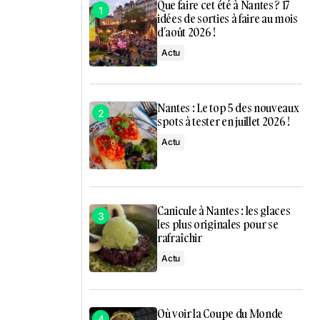
Que faire cet été à Nantes ? 17
idées de sorties à faire au mois
d’août 2026 !
Actu
Nantes : Le top 5 des nouveaux
spots à tester en juillet 2026 !
Actu
Canicule à Nantes : les glaces
les plus originales pour se
rafraîchir
Actu
Où voir la Coupe du Monde