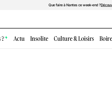
Que faire à Nantes ce week-end ?
Découv
 ?
Actu
Insolite
Culture & Loisirs
Boir