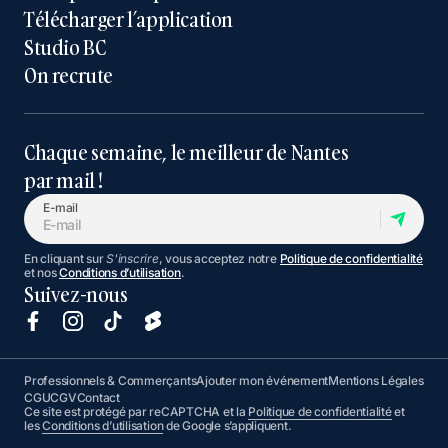
Télécharger l’application
Studio BC
On recrute
Chaque semaine, le meilleur de Nantes
par mail !
E-mail
En cliquant sur
S'inscrire
, vous acceptez notre
Politique de confidentialité
et nos
Conditions d’utilisation
.
Suivez-nous
Professionnels & Commerçants
Ajouter mon événement
Mentions Légales
CGU
CGV
Contact
Ce site est protégé par reCAPTCHA et la
Politique de confidentialité
et
les
Conditions d’utilisation
de Google s’appliquent.