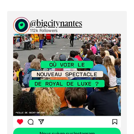
@bigcitynantes
112k Followers
Nous suivre sur Instagram