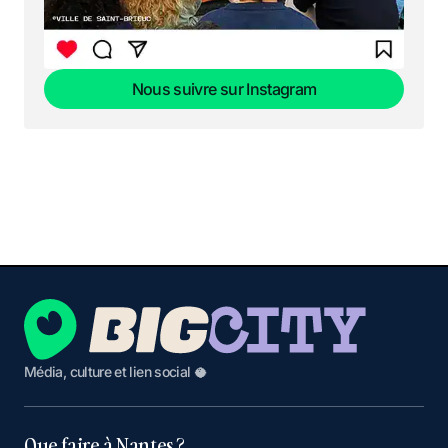
Nous suivre sur Instagram
Nous suivre sur Instagram
Média, culture et lien social 🥥
Que faire à Nantes ?