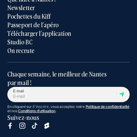
Newsletter
Pochettes du Kiff
Passeport de l’apéro
Télécharger l’application
Studio BC
On recrute
Chaque semaine, le meilleur de Nantes
par mail !
E-mail
En cliquant sur
S'inscrire
, vous acceptez notre
Politique de confidentialité
et nos
Conditions d’utilisation
.
Suivez-nous