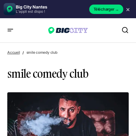
Big City Nantes
×
Télécharger
→
L'appli est dispo !
Accueil
smile comedy club
smile comedy club