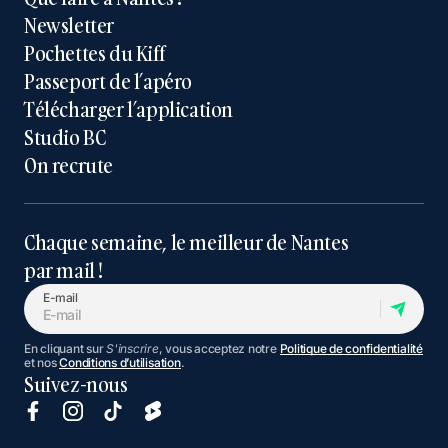
Newsletter
Pochettes du Kiff
Passeport de l’apéro
Télécharger l’application
Studio BC
On recrute
Chaque semaine, le meilleur de Nantes
par mail !
E-mail
En cliquant sur
S'inscrire
, vous acceptez notre
Politique de confidentialité
et nos
Conditions d’utilisation
.
Suivez-nous