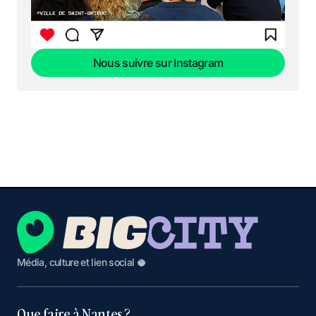
Nous suivre sur Instagram
Nous suivre sur Instagram
Média, culture et lien social 🥥
Que faire à Nantes ?