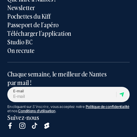
Newsletter
Pochettes du Kiff
Passeport de l’apéro
Télécharger l’application
Studio BC
On recrute
Chaque semaine, le meilleur de Nantes
par mail !
E-mail
En cliquant sur
S'inscrire
, vous acceptez notre
Politique de confidentialité
et nos
Conditions d’utilisation
.
Suivez-nous