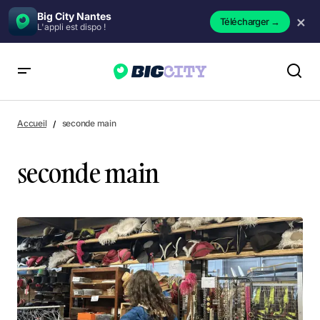
Big City Nantes
×
Télécharger
→
L'appli est dispo !
Accueil
seconde main
seconde main