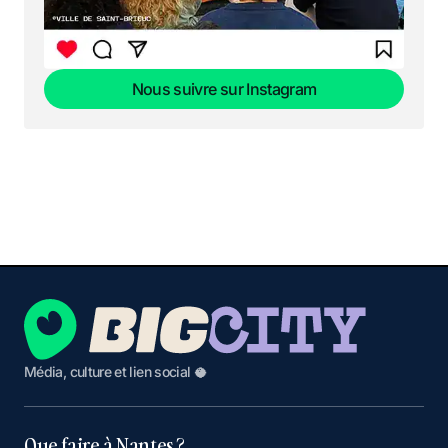
Nous suivre sur Instagram
Nous suivre sur Instagram
Média, culture et lien social 🥥
Que faire à Nantes ?