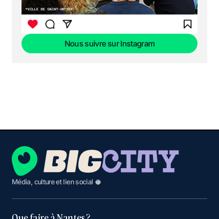
Nous suivre sur Instagram
Nous suivre sur Instagram
Média, culture et lien social 🥥
Que faire à Nantes ?