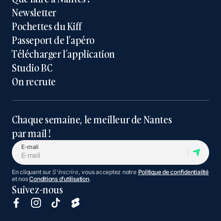
Newsletter
Pochettes du Kiff
Passeport de l’apéro
Télécharger l’application
Studio BC
On recrute
Chaque semaine, le meilleur de Nantes
par mail !
E-mail
En cliquant sur
S'inscrire
, vous acceptez notre
Politique de confidentialité
et nos
Conditions d’utilisation
.
Suivez-nous