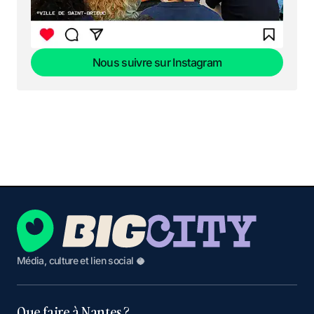
Nous suivre sur Instagram
Nous suivre sur Instagram
Média, culture et lien social 🥥
Que faire à Nantes ?