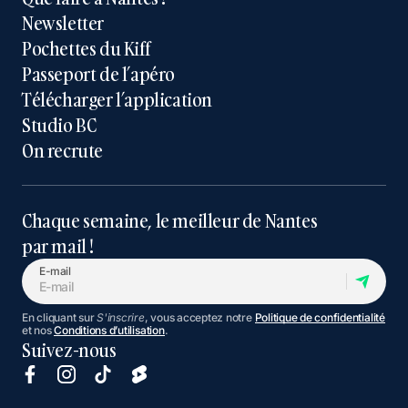
Newsletter
Pochettes du Kiff
Passeport de l’apéro
Télécharger l’application
Studio BC
On recrute
Chaque semaine, le meilleur de Nantes
par mail !
E-mail
En cliquant sur
S'inscrire
, vous acceptez notre
Politique de confidentialité
et nos
Conditions d’utilisation
.
Suivez-nous