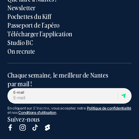
Newsletter
Pochettes du Kiff
Passeport de l’apéro
Télécharger l’application
Studio BC
On recrute
Chaque semaine, le meilleur de Nantes
par mail !
E-mail
En cliquant sur
S'inscrire
, vous acceptez notre
Politique de confidentialité
et nos
Conditions d’utilisation
.
Suivez-nous