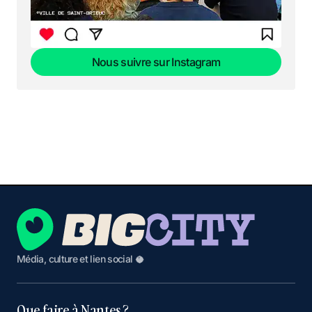
Nous suivre sur Instagram
Nous suivre sur Instagram
Média, culture et lien social 🥥
Que faire à Nantes ?