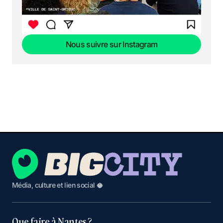
Nous suivre sur Instagram
Nous suivre sur Instagram
Média, culture et lien social 🥥
Que faire à Nantes ?