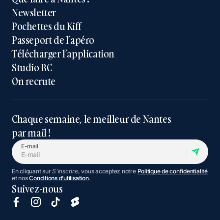
Newsletter
Pochettes du Kiff
Passeport de l’apéro
Télécharger l’application
Studio BC
On recrute
Chaque semaine, le meilleur de Nantes
par mail !
E-mail
En cliquant sur
S'inscrire
, vous acceptez notre
Politique de confidentialité
et nos
Conditions d’utilisation
.
Suivez-nous