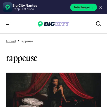
Big City Nantes
×
Télécharger
→
L'appli est dispo !
Accueil
rappeuse
rappeuse