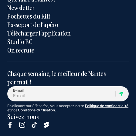
Newsletter
Pochettes du Kiff
Passeport de l’apéro
Télécharger l’application
Studio BC
On recrute
Chaque semaine, le meilleur de Nantes
par mail !
E-mail
En cliquant sur
S'inscrire
, vous acceptez notre
Politique de confidentialité
et nos
Conditions d’utilisation
.
Suivez-nous