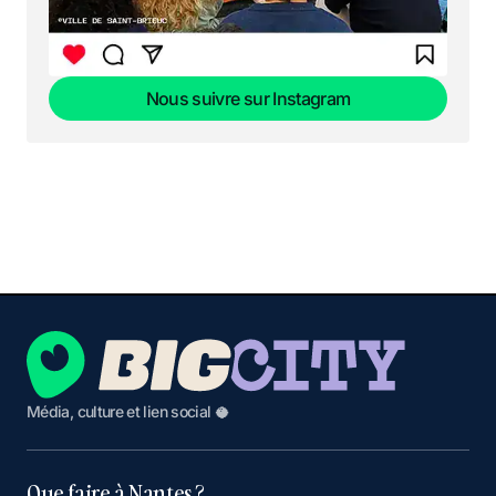
Nous suivre sur Instagram
Nous suivre sur Instagram
Média, culture et lien social 🥥
Que faire à Nantes ?