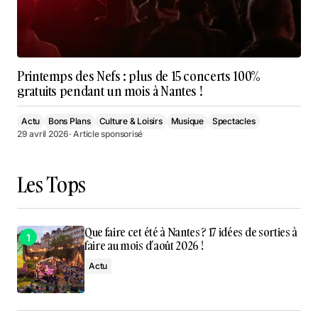
Printemps des Nefs : plus de 15 concerts 100%
gratuits pendant un mois à Nantes !
Actu
Bons Plans
Culture & Loisirs
Musique
Spectacles
29 avril 2026
· Article sponsorisé
Les Tops
Que faire cet été à Nantes ? 17 idées de sorties à
faire au mois d’août 2026 !
Actu