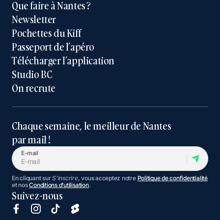
Que faire à Nantes ?
Newsletter
Pochettes du Kiff
Passeport de l’apéro
Télécharger l’application
Studio BC
On recrute
Chaque semaine, le meilleur de Nantes
par mail !
E-mail
En cliquant sur
S'inscrire
, vous acceptez notre
Politique de confidentialité
et nos
Conditions d’utilisation
.
Suivez-nous