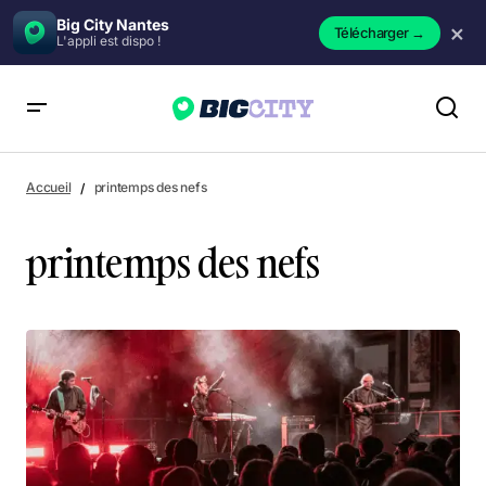
Big City Nantes
×
Télécharger
→
L'appli est dispo !
Accueil
printemps des nefs
printemps des nefs